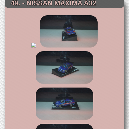
49. - NISSAN MAXIMA A32