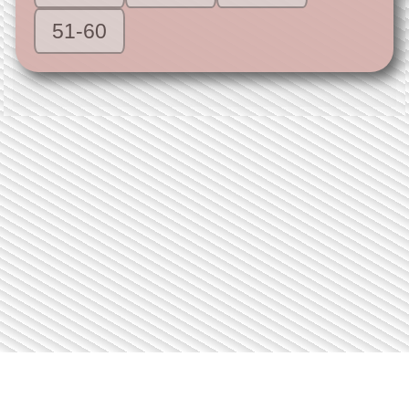
51-60
serwer: 2