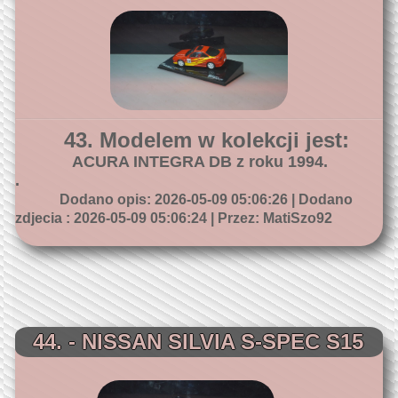
43. Modelem w kolekcji jest:
ACURA INTEGRA DB z roku 1994.
.
Dodano opis: 2026-05-09 05:06:26 | Dodano
zdjecia : 2026-05-09 05:06:24 | Przez: MatiSzo92
44. - NISSAN SILVIA S-SPEC S15