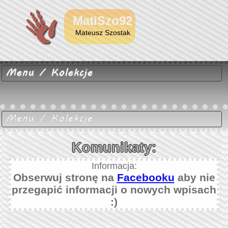
MatiSzo92
Mateusz Szostak
Komunikaty:
Informacja:
Obserwuj stronę na
Facebooku
aby nie
przegapić informacji o nowych wpisach
:)