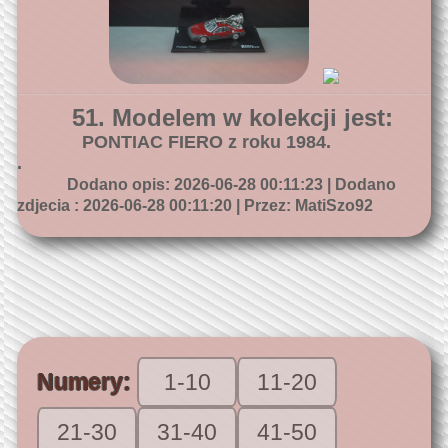
51. Modelem w kolekcji jest:
PONTIAC FIERO z roku 1984.
.
Dodano opis: 2026-06-28 00:11:23 | Dodano
zdjecia : 2026-06-28 00:11:20 | Przez: MatiSzo92
Numery:
1-10
11-20
21-30
31-40
41-50