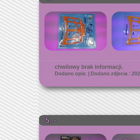
chwilowy brak informacji.
Dodano opis: | Dodano zdjecia : 2026
5. -