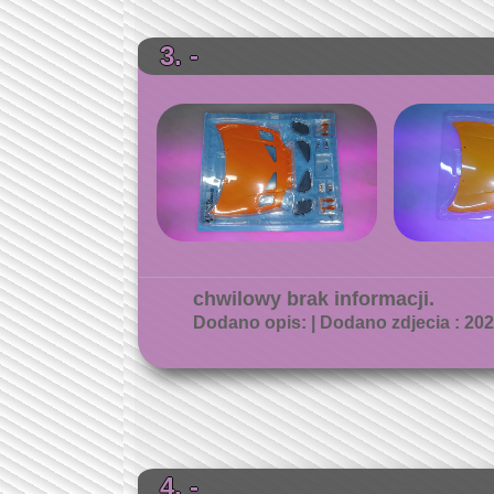
3. -
chwilowy brak informacji.
Dodano opis: | Dodano zdjecia : 2026
4. -