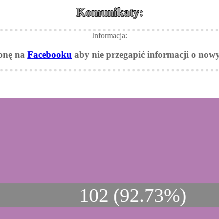
Komunikaty:
Informacja:
ronę na
Facebooku
aby nie przegapić informacji o nowy
102 (92.73%)