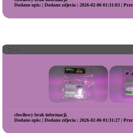
Dodano opis: | Dodano zdjecia : 2026-02-06 01:31:03 | Prze
7. -
chwilowy brak informacji.
Dodano opis: | Dodano zdjecia : 2026-02-06 01:31:27 | Prze