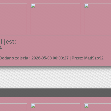
 jest:
.
Dodano zdjecia : 2026-05-08 06:03:27 | Przez: MatiSzo92