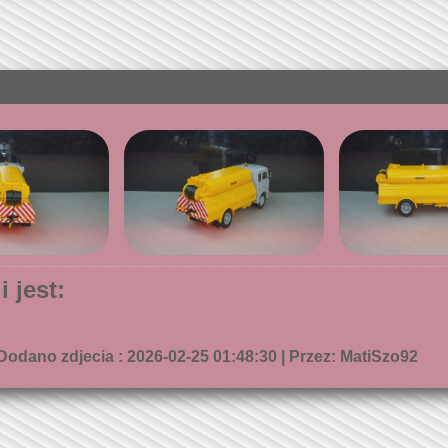
 jest:
Dodano zdjecia : 2026-02-25 01:48:30 | Przez: MatiSzo92