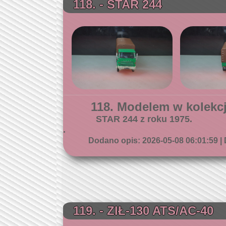
118. - STAR 244
118. Modelem w kolekcji
STAR 244 z roku 1975.
.
Dodano opis: 2026-05-08 06:01:59 | 
119. - ZIŁ-130 ATS/AC-40