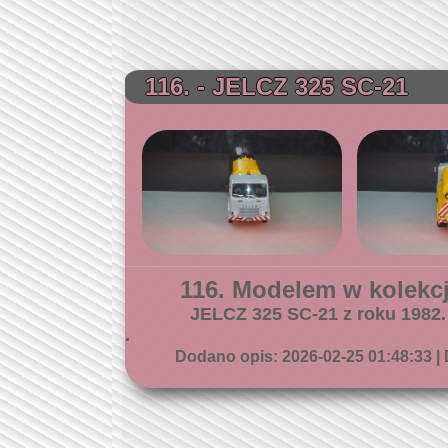
116. - JELCZ 325 SC-21
116. Modelem w kolekcji
JELCZ 325 SC-21 z roku 1982.
.
Dodano opis: 2026-02-25 01:48:33 | 