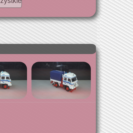
zystkie