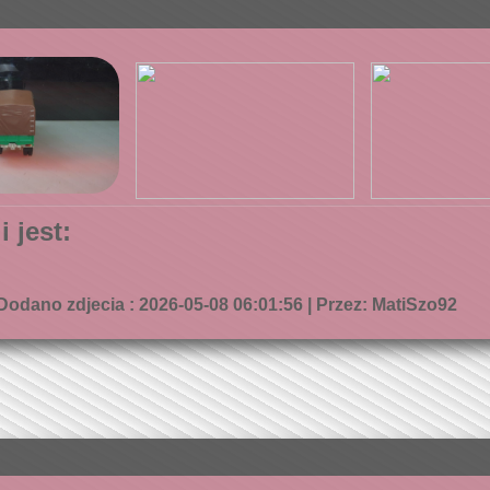
 jest:
Dodano zdjecia : 2026-05-08 06:01:56 | Przez: MatiSzo92