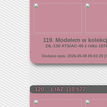
119. Modelem w kolekcji
ZIŁ-130 ATS/AC-40 z roku 1978
.
Dodano opis: 2026-05-08 06:03:29 | 
120. - LIAZ 110.577