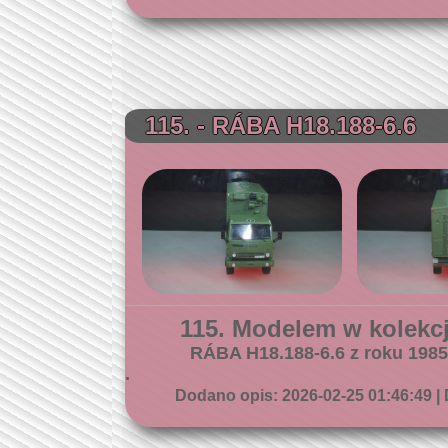
115. - RÁBA H18.188-6.6
115. Modelem w kolekcji
RÁBA H18.188-6.6 z roku 1985
.
Dodano opis: 2026-02-25 01:46:49 | 