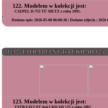
122. Modelem w kolekcji jest:
CSEPEL D-755 TÜ METZ z roku 1991.
.
Dodano opis: 2026-05-08 06:08:38 | Dodano zdjecia : 2026-
123. - TATRA 813 NT 4x4 CKD AD 125
123. Modelem w kolekcji jest:
TATRA 813 NT 4x4 CKD AD 125 z roku 1967.