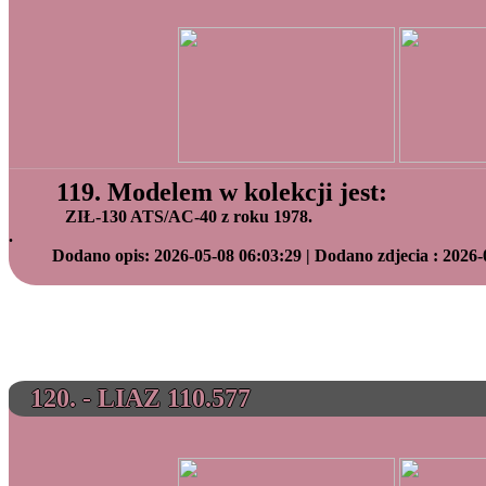
119. Modelem w kolekcji jest:
ZIŁ-130 ATS/AC-40 z roku 1978.
.
Dodano opis: 2026-05-08 06:03:29 | Dodano zdjecia : 2026-
120. - LIAZ 110.577