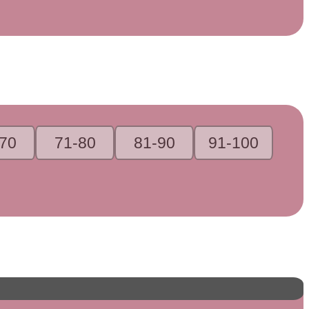
70
71-80
81-90
91-100