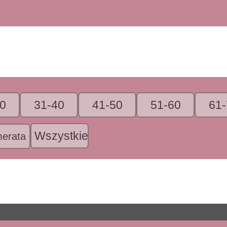
0
31-40
41-50
51-60
61-
Wszystkie
erata