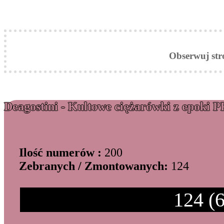
Obserwuj st
Deagostini - Kultowe ciężarówki z epoki 
Ilość numerów :
200
Zebranych / Zmontowanych:
124
124 (